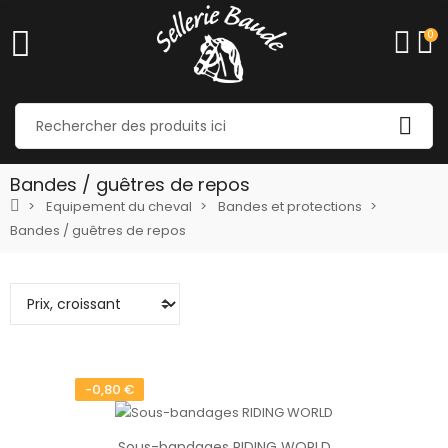
0
Bandes / guêtres de repos
Equipement du cheval
Bandes et protections
Bandes / guêtres de repos
-0,80 €
Sous-bandages RIDING WORLD