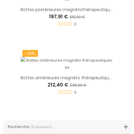
Bottes postérieures magnétothérapeutiques Air
197,91 €
219,90 €
0
-10%
Bottes antérieures magnéto thérapeutiques Air
212,40 €
236,00 €
0
Recherche
(12 produits)