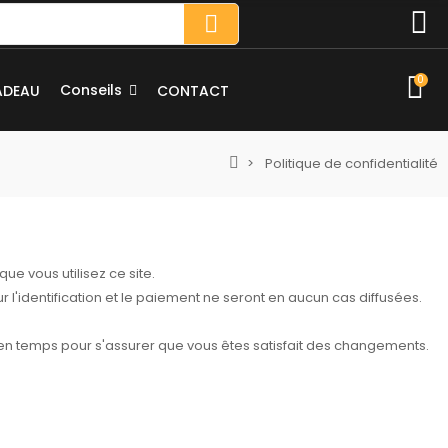
0
Conseils
ADEAU
CONTACT
Politique de confidentialité
que vous utilisez ce site.
 l'identification et le paiement ne seront en aucun cas diffusées.
 en temps pour s'assurer que vous êtes satisfait des changements.