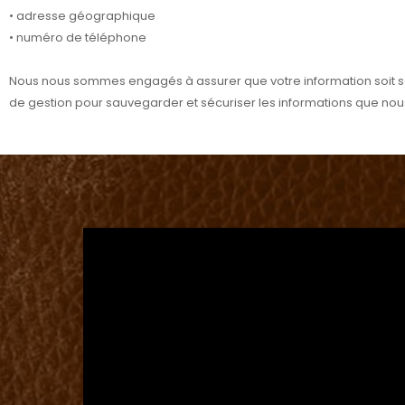
• adresse géographique
• numéro de téléphone
Nous nous sommes engagés à assurer que votre information soit séc
de gestion pour sauvegarder et sécuriser les informations que nous