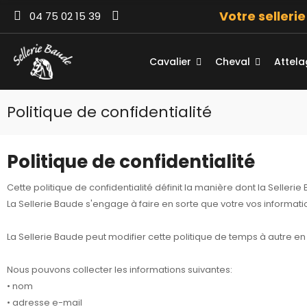
Votre selleri
04 75 02 15 39
Cavalier
Cheval
Attel
Politique de confidentialité
Politique de confidentialité
Cette politique de confidentialité définit la manière dont la Sellerie
La Sellerie Baude s'engage à faire en sorte que votre vos informati
La Sellerie Baude peut modifier cette politique de temps à autre e
Nous pouvons collecter les informations suivantes:
• nom
• adresse e-mail