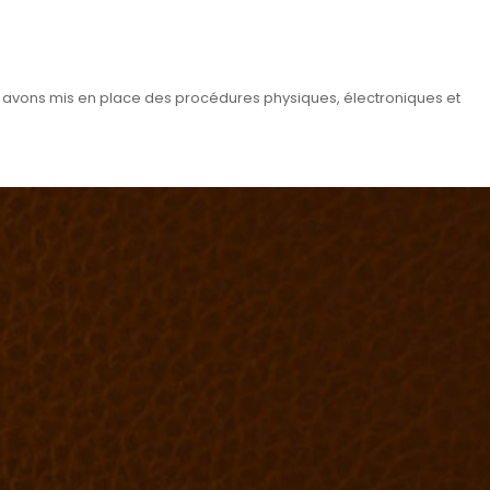
s avons mis en place des procédures physiques, électroniques et