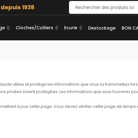
e depuis 1938
age
Cloches/Colliers
Ecurie
Destockage
BON C
 Baude utilise et protège les informations que vous lui transmettez lors
ons privées soient protégées. Les informations que vous fournirez pour
n mettant à jour cette page. Vous devez vérifier cette page de temps