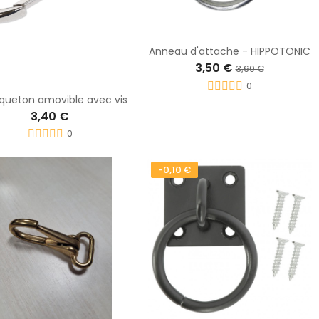
Anneau d'attache - HIPPOTONIC
3,50 €
3,60 €
0
ueton amovible avec vis
3,40 €
0
-0,10 €