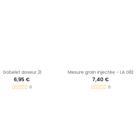
Gobelet doseur 2l
Mesure grain injectée - LA GÉE
6,95 €
7,40 €
0
0