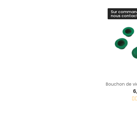
Sur commande
nous contact
6