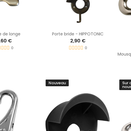
e de longe
Porte bride - HIPPOTONIC
,60 €
2,90 €
0
0
Nouveau
Sur 
nous