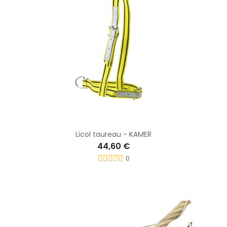
Licol taureau - KAMER
44,60 €
0