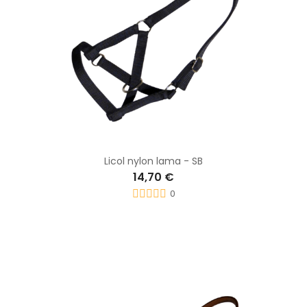
Licol nylon lama - SB
14,70 €
0