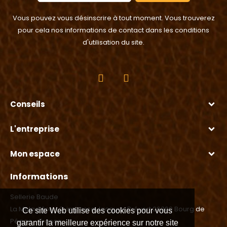
Vous pouvez vous désinscrire à tout moment. Vous trouverez
pour cela nos informations de contact dans les conditions
d'utilisation du site.
Conseils
L'entreprise
Mon espace
Informations
Sellerie Baude
La Maladière - 3, impasse Jacques Prévert 26300 Bourg de
Ce site Web utilise des cookies pour vous
Péage - France
garantir la meilleure expérience sur notre site