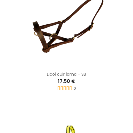
Licol cuir lama - SB
17,50 €
0