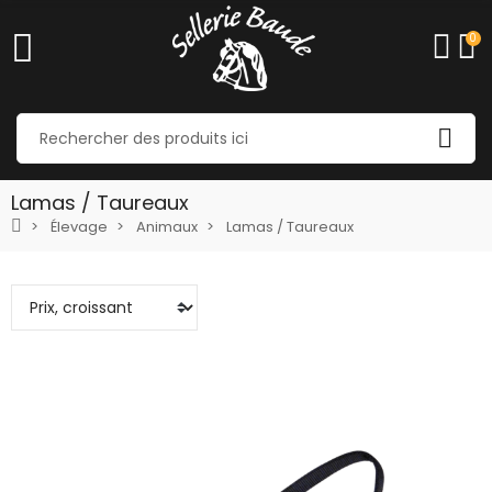
0
Lamas / Taureaux
Élevage
Animaux
Lamas / Taureaux