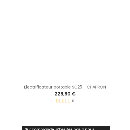
Electrificateur portable SC25 - CHAPRON
228,80 €
0
Sur commande, n'hésitez pas à nous