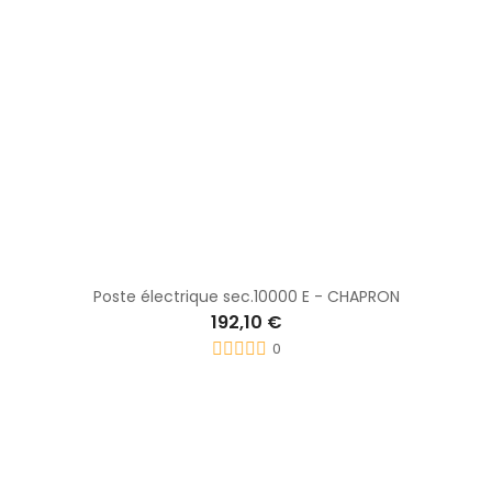
Poste électrique sec.10000 E - CHAPRON
192,10 €
0