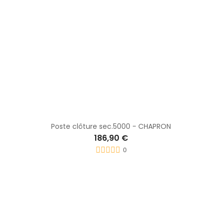
Poste clôture sec.5000 - CHAPRON
186,90 €
0