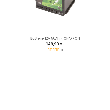
Batterie 12V 50Ah - CHAPRON
149,90 €
0