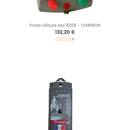
Poste clôture sec.1500E - CHAPRON
132,20 €
0