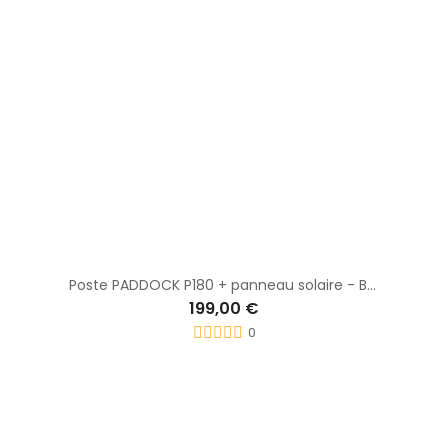
Poste PADDOCK P180 + panneau solaire - BEAUMONT
199,00 €
0