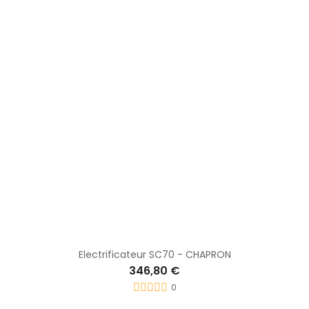
Electrificateur SC70 - CHAPRON
346,80 €
0