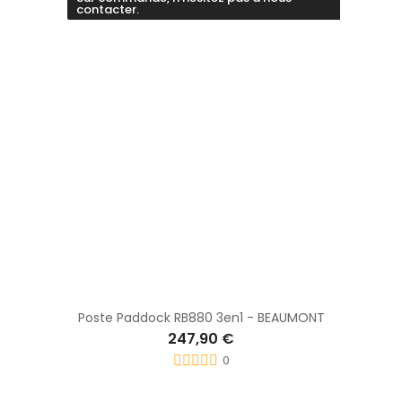
contacter.
Poste Paddock RB880 3en1 - BEAUMONT
247,90 €
0