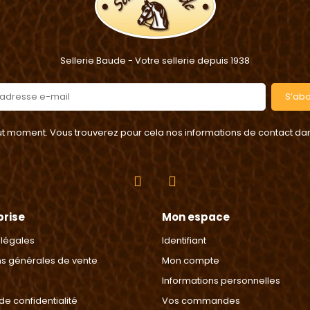
Sellerie Baude - Votre sellerie depuis 1938
S’ab
 moment. Vous trouverez pour cela nos informations de contact dans l
prise
Mon espace
 légales
Identifiant
ns générales de vente
Mon compte
Informations personnelles
 de confidentialité
Vos commandes