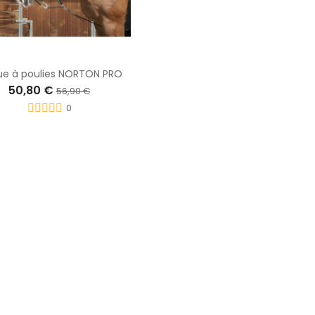
e à poulies NORTON PRO
50,80 €
56,90 €
0