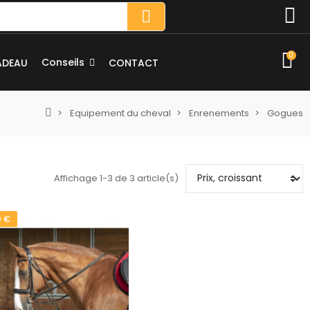
0
Conseils
ADEAU
CONTACT
Equipement du cheval
Enrenements
Gogues
Affichage 1-3 de 3 article(s)
0 €