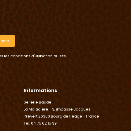
onner
es conditions d'utilisation du site.
Informations
Sellerie Baude
La Maladière - 3, impasse Jacques
Prévert 26300 Bourg de Péage - France
Tél. 04 75 02 15 39