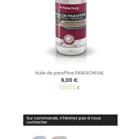
Huile de paraffine PASKACHEVAL
6,00 €
0
Sur commande, n'hésitez pas à nous
contacter.