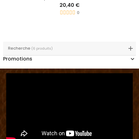
20,40 €
0
Recherche
(6 produits)
Promotions