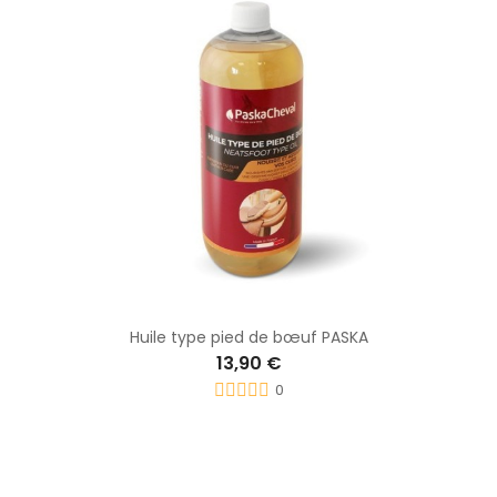
Huile type pied de bœuf PASKA
13,90 €
0