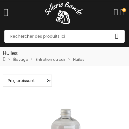
0
Huiles
Élevage
Entretien du cuir
Huiles