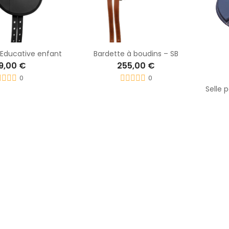
 Educative enfant
Bardette à boudins – SB
9,00 €
255,00 €
0
0