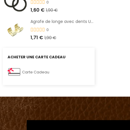
0
1,60 €
1,90 €
Agrafe de longe avec dents UMBRIA
0
1,71 €
1,90 €
ACHETER UNE CARTE CADEAU
Carte Cadeau