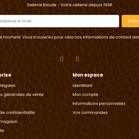
Sellerie Baude - Votre sellerie depuis 1938
S’ab
 moment. Vous trouverez pour cela nos informations de contact dans l
prise
Mon espace
 légales
Identifiant
ns générales de vente
Mon compte
Informations personnelles
 de confidentialité
Vos commandes
 magasin
ite