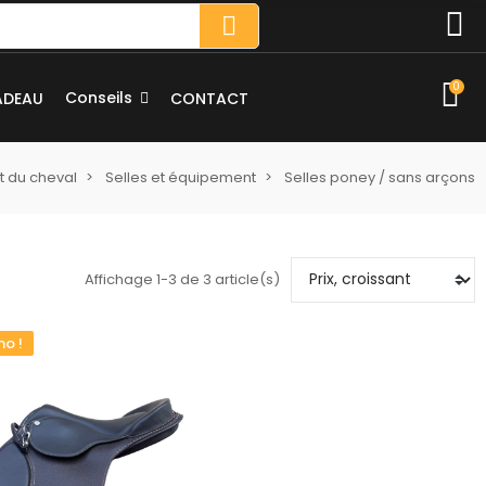
0
Conseils
ADEAU
CONTACT
 du cheval
Selles et équipement
Selles poney / sans arçons
Affichage 1-3 de 3 article(s)
o !