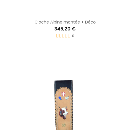
Cloche Alpine montée + Déco
345,20 €
0