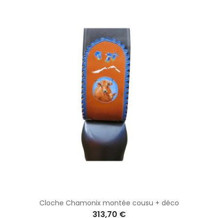
Cloche Chamonix montée cousu + déco
313,70 €