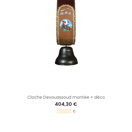
Cloche Devouassoud montée + déco
404,30 €
0