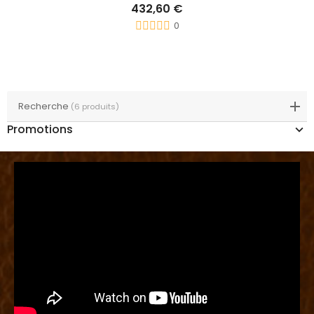
432,60 €
0
Recherche
(6 produits)
Promotions