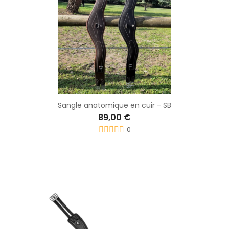
Sangle anatomique en cuir - SB
89,00 €
0