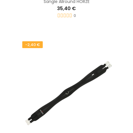
Sangle Allround HORZE
35,40 €
0
-2,40 €