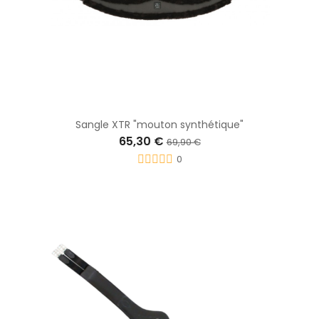
Sangle XTR "mouton synthétique"
65,30 €
69,90 €
0