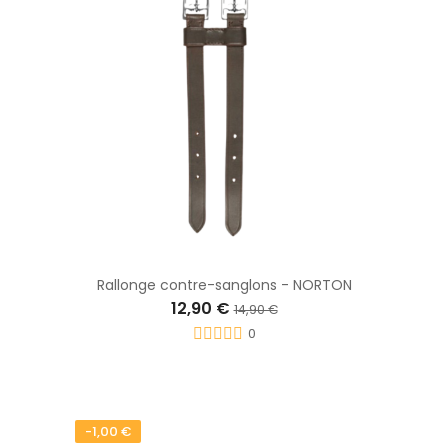
Rallonge contre-sanglons - NORTON
12,90 €
14,90 €
0
-1,00 €