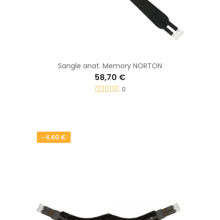
Sangle anat. Memory NORTON
58,70 €
0
-4,60 €