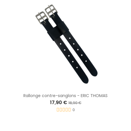
Rallonge contre-sanglons - ERIC THOMAS
17,90 €
18,90 €
0