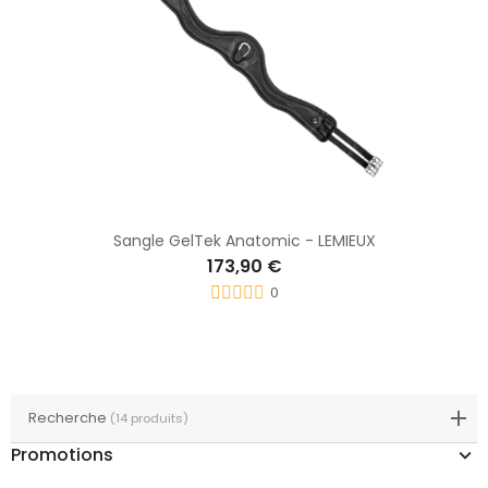
Sangle GelTek Anatomic - LEMIEUX
173,90 €
0
Recherche
(14 produits)
Promotions