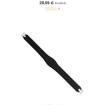
28,65 €
57,30 €
0