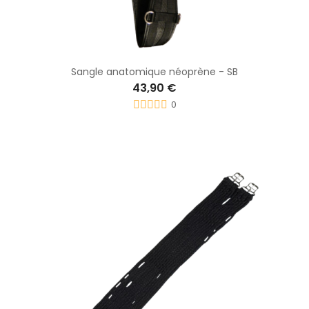
Sangle anatomique néoprène - SB
43,90 €
0