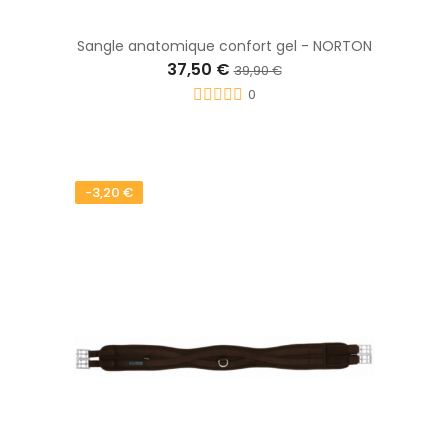
Sangle anatomique confort gel - NORTON
37,50 €
39,90 €
0
-3,20 €