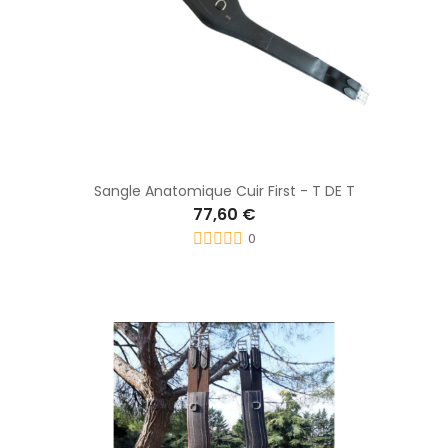
Sangle Anatomique Cuir First - T DE T
77,60 €
0