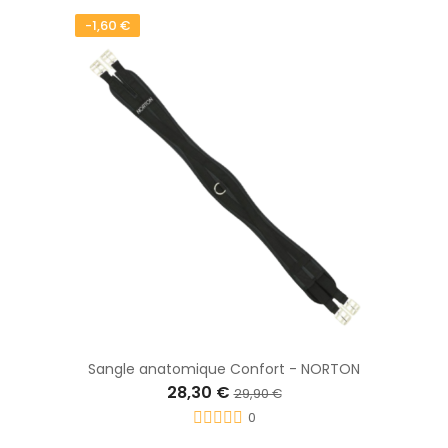
-1,60 €
Sangle anatomique Confort - NORTON
28,30 €
29,90 €
0