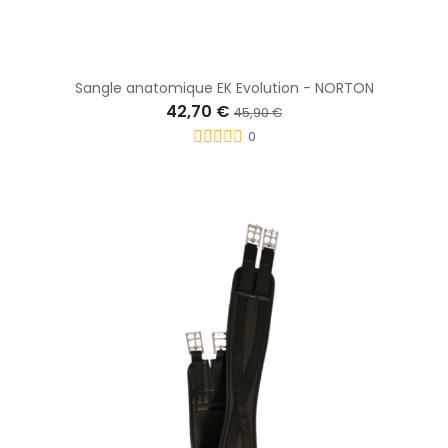
Sangle anatomique EK Evolution - NORTON
42,70 €
45,90 €
0