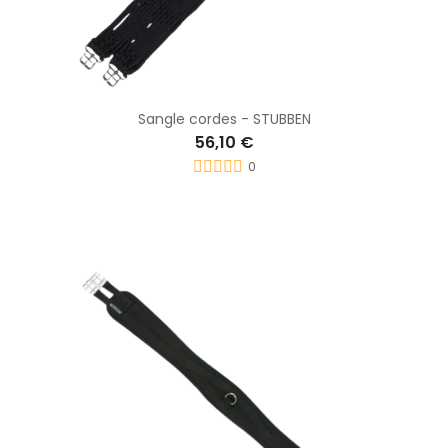
Sangle cordes - STUBBEN
56,10 €
0