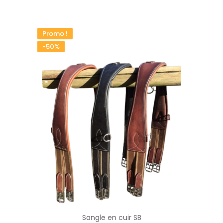
Promo !
-50%
Sangle en cuir SB