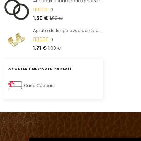
Anneaux caoutchouc étriers sécurité
0
1,60 €
1,90 €
Agrafe de longe avec dents UMBRIA
0
1,71 €
1,90 €
ACHETER UNE CARTE CADEAU
Carte Cadeau