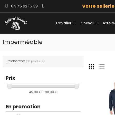
Votre selleri
04 75 02 15 39
Cavalier
Cheval
Attel
Imperméable
Recherche
(10 produits)
Prix
45,00 € - 90,00 €
En promotion