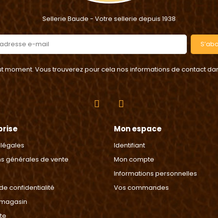
Sellerie Baude - Votre sellerie depuis 1938
S’ab
 moment. Vous trouverez pour cela nos informations de contact dans l
prise
Mon espace
 légales
Identifiant
ns générales de vente
Mon compte
Informations personnelles
 de confidentialité
Vos commandes
 magasin
ite