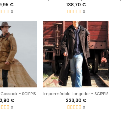
9,95 €
138,70 €
0
0
Cossack - SCIPPIS
Imperméable Longrider - SCIPPIS
2,90 €
223,30 €
0
0