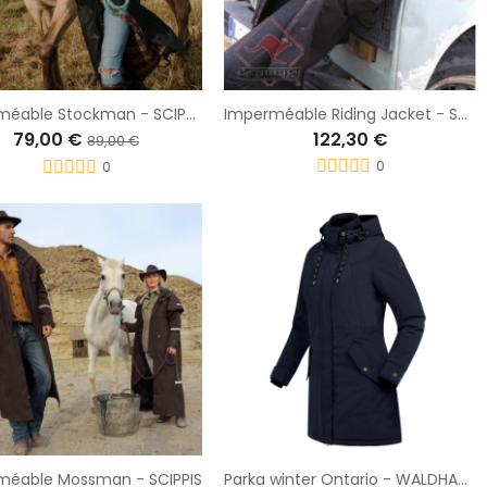
Imperméable Stockman - SCIPPIS
Imperméable Riding Jacket - SCIPPIS
79,00 €
122,30 €
89,00 €
0
0
méable Mossman - SCIPPIS
Parka winter Ontario - WALDHAUSEN