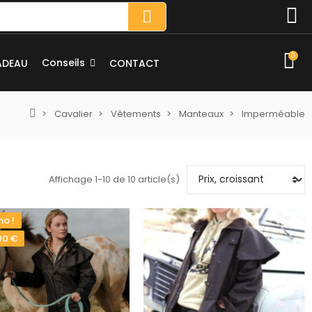
0
Conseils
ADEAU
CONTACT
Cavalier
Vêtements
Manteaux
Imperméable
Affichage 1-10 de 10 article(s)
o !
00 €