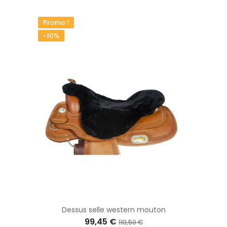
Promo !
-10%
Dessus selle western mouton
99,45 €
110,50 €