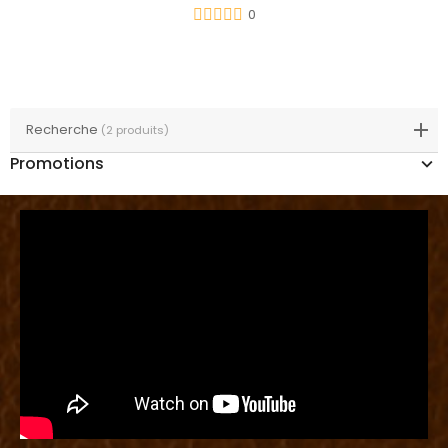
0
Recherche
(2 produits)
Promotions