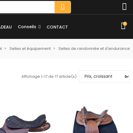
0
Conseils
ADEAU
CONTACT
l
Selles et équipement
Selles de randonnée et d'endurance
Affichage 1-17 de 17 article(s)