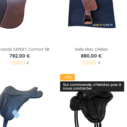
e rando EXPERT Confort SB
Selle Mac Clellan
792,00 €
880,00 €
0
0
-10%
Sur commande, n'hésitez pas à
nous contacter.