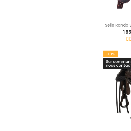
Selle Rando 
1 8
-10%
Sur commande
nous contact