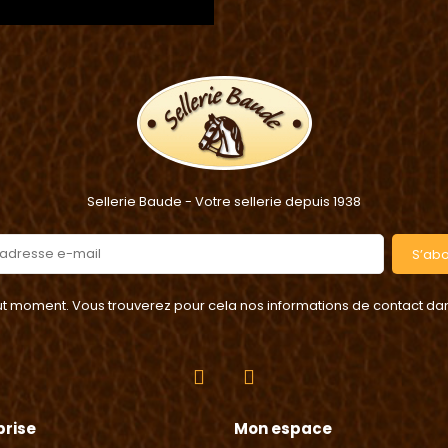
Sellerie Baude - Votre sellerie depuis 1938
S’ab
 moment. Vous trouverez pour cela nos informations de contact dans l
prise
Mon espace