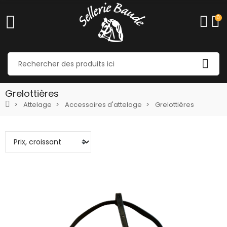
0
Grelottières
Attelage
Accessoires d'attelage
Grelottières