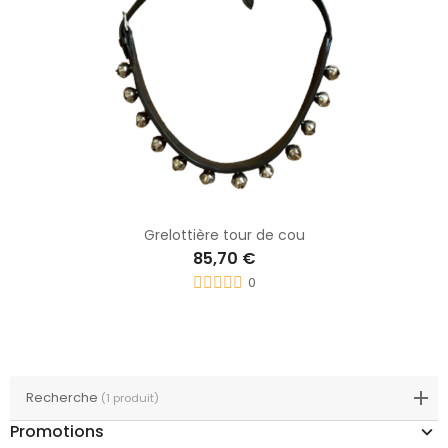
Grelottière tour de cou
85,70 €
0
Recherche
(1 produit)
Promotions