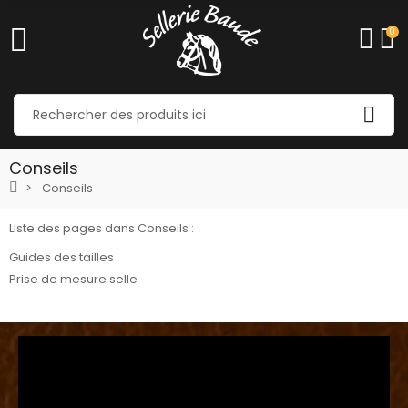
0
Conseils
Conseils
Liste des pages dans Conseils :
Guides des tailles
Prise de mesure selle