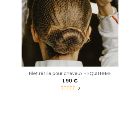
Filet résille pour cheveux - EQUITHEME
1,90 €
0