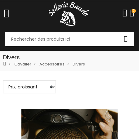
0
Divers
Cavalier
Accessoires
Divers