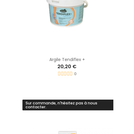
Argile Tendiflex +
20,20 €
0
Sur commande, n'hésitez pas à nous
contacter.