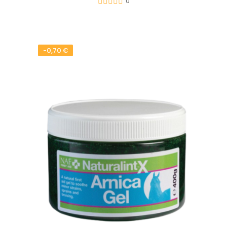
0
-0,70 €