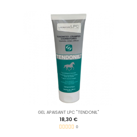
GEL APAISANT LPC "TENDONIL"
18,30 €
0