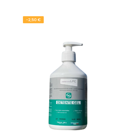
-2,50 €