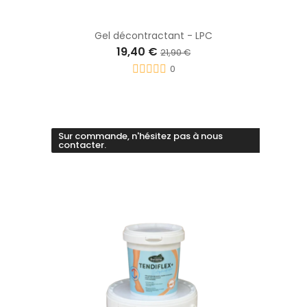
Gel décontractant - LPC
19,40 €
21,90 €
0
Sur commande, n'hésitez pas à nous
contacter.