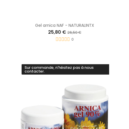
Gel arnica NAF - NATURALINTX
25,80 €
26,50 €
0
Sur commande, n'hésitez pas à nous
contacter.