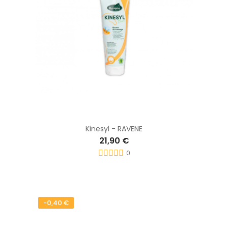
Kinesyl - RAVENE
21,90 €
0
-0,40 €