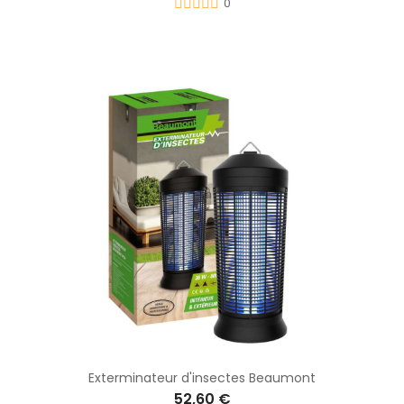
0
Exterminateur d'insectes Beaumont
52,60 €