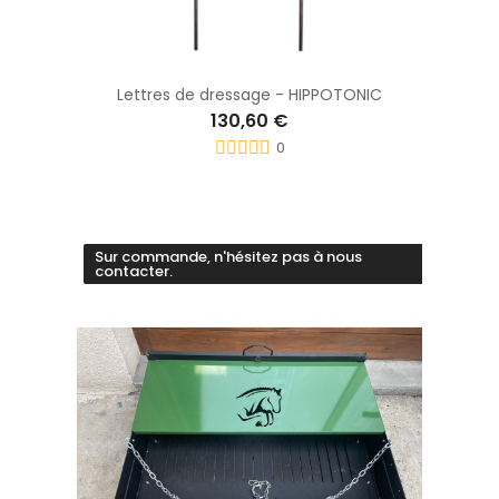
Lettres de dressage - HIPPOTONIC
130,60 €
0
Sur commande, n'hésitez pas à nous
contacter.