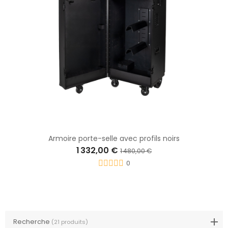
Armoire porte-selle avec profils noirs
1 332,00 €
1 480,00 €
0
Recherche
(21 produits)