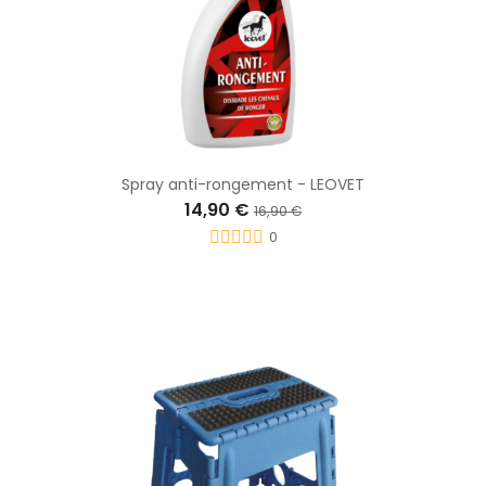
Spray anti-rongement - LEOVET
14,90 €
16,90 €
0