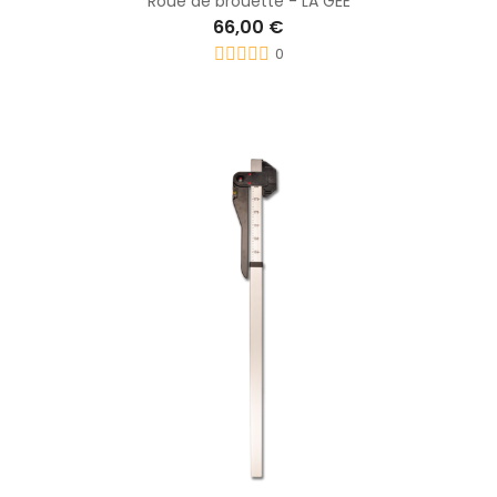
Roue de brouette - LA GÉE
66,00 €
0