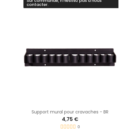
Sur commande, n'hésitez pas à nous
contacter.
Support mural pour cravaches - BR
4,75 €
0