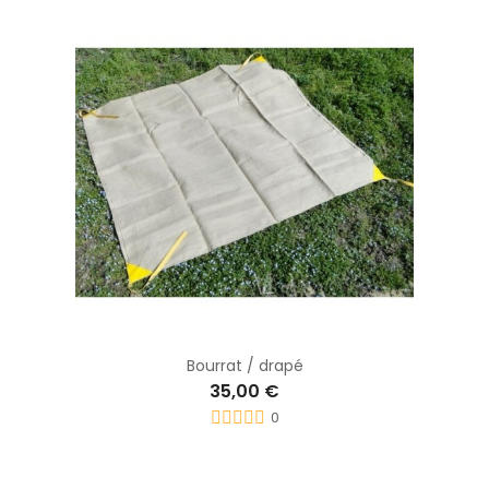
Bourrat / drapé
35,00 €
0