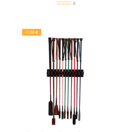
0
-1,30 €