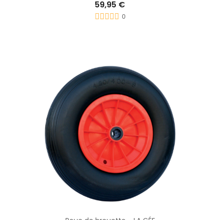
59,95 €
0