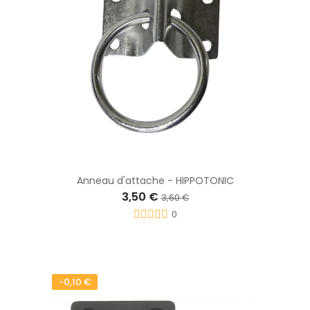
Anneau d'attache - HIPPOTONIC
3,50 €
3,60 €
0
-0,10 €