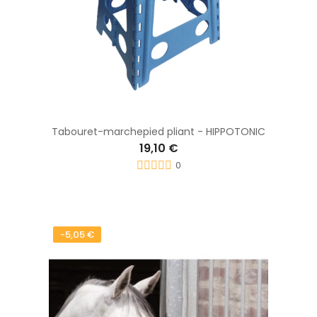
Tabouret-marchepied pliant - HIPPOTONIC
19,10 €
0
-5,05 €