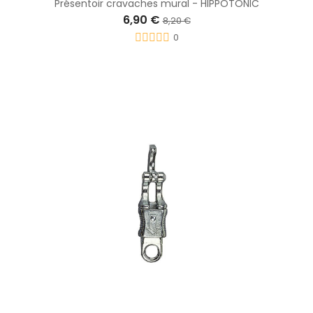
Présentoir cravaches mural - HIPPOTONIC
6,90 €
8,20 €
0