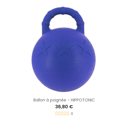
Ballon à poignée - HIPPOTONIC
36,80 €
0