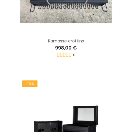
Ramasse crottins
998,00 €
0
-10%