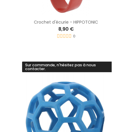
Crochet d'écurie - HIPPOTONIC
8,90 €
0
Sur commande, n'hésitez pas à nous
contacter.