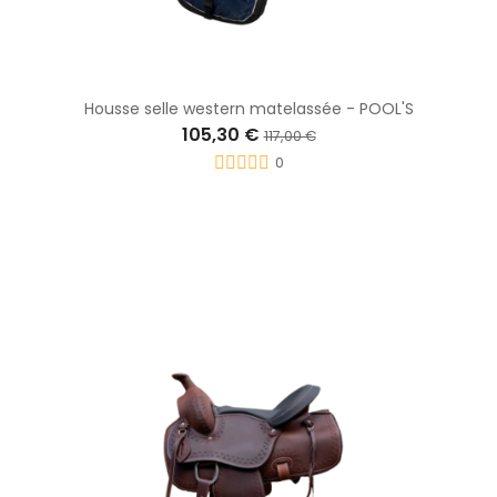
Housse selle western matelassée - POOL'S
105,30 €
117,00 €
0