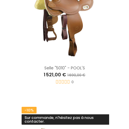
Selle "5010" - POOL'S
1 521,00 €
1 690,00 €
0
-10%
Sur commande, n'hésitez pas à nous
contacter.