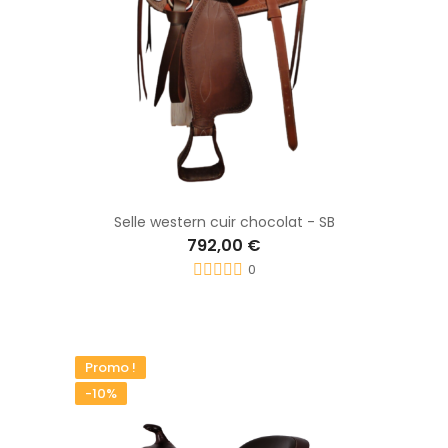
Selle western cuir chocolat - SB
792,00 €
0
Promo !
-10%