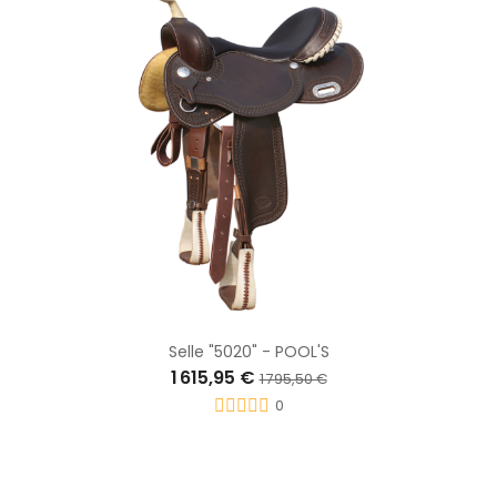
Selle "5020" - POOL'S
1 615,95 €
1 795,50 €
0