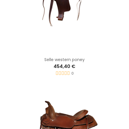
Selle western poney
454,40 €
0