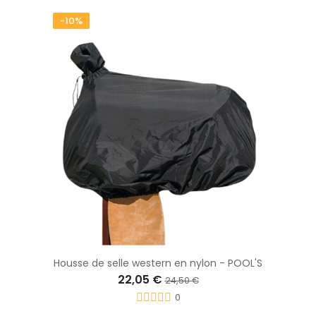
-10%
Housse de selle western en nylon - POOL'S
22,05 €
24,50 €
0