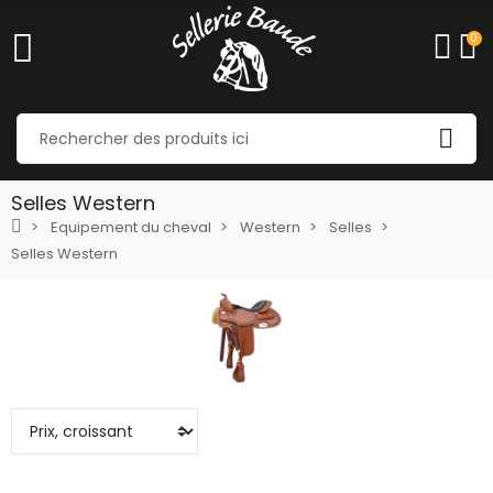
0
Selles Western
Equipement du cheval
Western
Selles
Selles Western