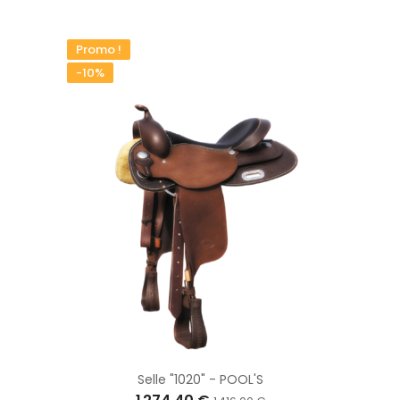
Promo !
-10%
Selle "1020" - POOL'S