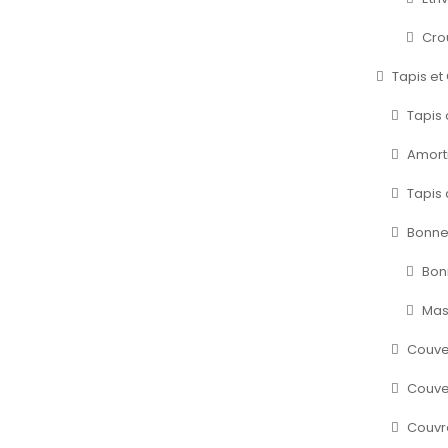
Cro
Tapis et
Tapis 
Amort
Tapis
Bonne
Bon
Mas
Couve
Couver
Couvr