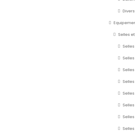
Divers
Equipemen
Selles e
Selles
Selles
Selles
Selle
Selles
Selles
Selle
Selle