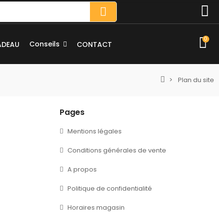
0
Conseils
ADEAU
CONTACT
Plan du site
Pages
Mentions légales
Conditions générales de vente
A propos
Politique de confidentialité
Horaires magasin