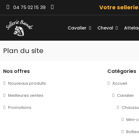
Votre selleri
04 75 02 15 39
Cavalier
Cheval
Attel
Plan du site
Nos offres
Catégories
Nouveaux produits
Accueil
Meilleures ventes
Cavalier
Promotions
Chaussu
Mini-
Bottes